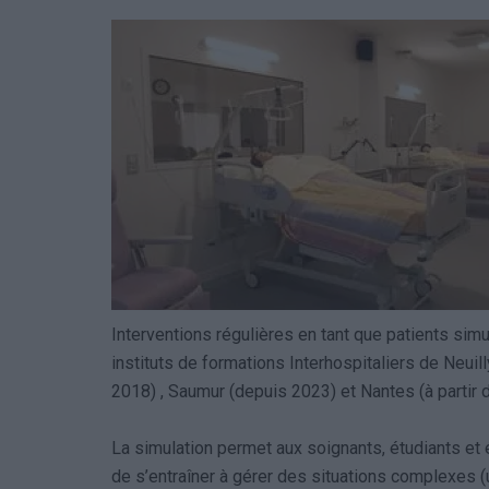
Interventions régulières en tant que patients sim
instituts de formations Interhospitaliers de Neuil
2018) , Saumur (depuis 2023) et Nantes (à partir 
La simulation permet aux soignants, étudiants e
de s’entraîner à gérer des situations complexes 