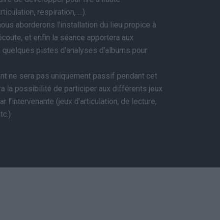
rticulation, respiration, …).
us aborderons l’installation du lieu propice à
coute, et enfin la séance apportera aux
s quelques pistes d’analyses d’albums pour
ant ne sera pas uniquement passif pendant cet
aura la possibilité de participer aux différents jeux
 l’intervenante (jeux d’articulation, de lecture,
tc.)