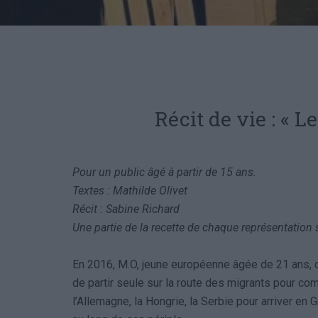
Récit de vie : « 
Pour un public âgé à partir de 15 ans.
Textes : Mathilde Olivet
Récit : Sabine Richard
Une partie de la recette de chaque représentation 
En 2016, M.O, jeune européenne âgée de 21 ans, de
de partir seule sur la route des migrants pour com
l’Allemagne, la Hongrie, la Serbie pour arriver en 