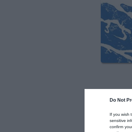
Do Not Pr
If you wish 
sensitive in
confirm you