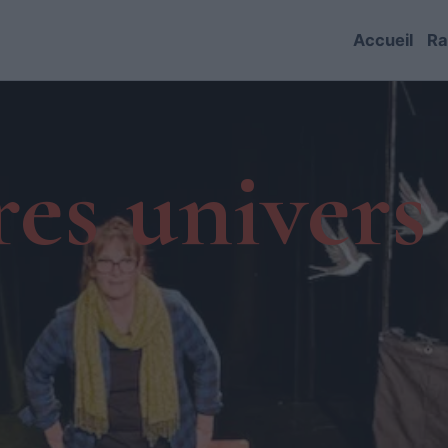
Accueil
Ra
es univers