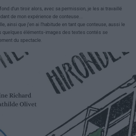
ond d’un tiroir alors, avec sa permission, je les ai travaillé
aidant de mon expérience de conteuse….
lle, ainsi que j’en ai l’habitude en tant que conteuse, aussi le
ls quelques éléments-images des textes contés se
lement du spectacle.