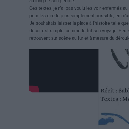
au long de son périple.
Ces textes, je n’ai pas voulu les voir enfermés au f
pour les dire le plus simplement possible, en m’
Je souhaitais laisser la place à l’histoire telle que
décor est simple, comme le fut son voyage. Seu
retrouvent sur scène au fur et à mesure du dérou