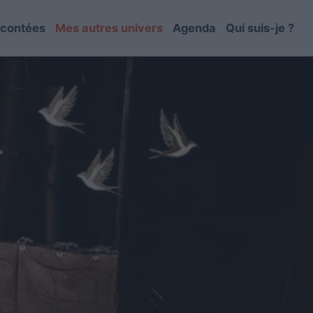
contées
Mes autres univers
Agenda
Qui suis-je ?